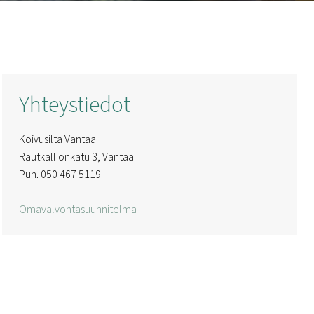
Yhteystiedot
Koivusilta Vantaa
Rautkallionkatu 3, Vantaa
Puh. 050 467 5119
Omavalvontasuunnitelma