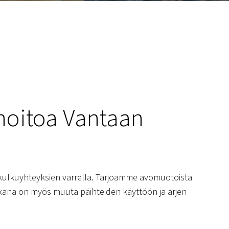
hoitoa Vantaan
n kulkuyhteyksien varrella. Tarjoamme avomuotoista
kana on myös muuta päihteiden käyttöön ja arjen