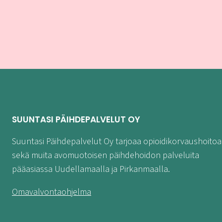
SUUNTASI PÄIHDEPALVELUT OY
Suuntasi Päihdepalvelut Oy tarjoaa opioidikorvaushoitoa
sekä muita avomuotoisen päihdehoidon palveluita
pääasiassa Uudellamaalla ja Pirkanmaalla.
Omavalvontaohjelma