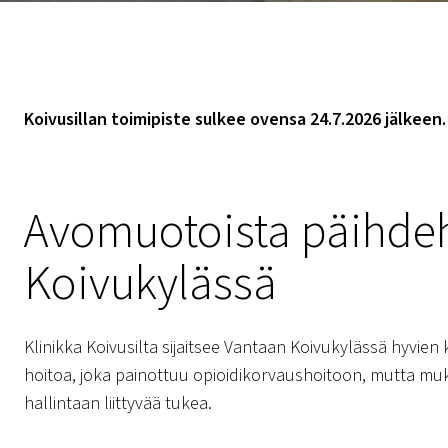
Koivusillan toimipiste sulkee ovensa 24.7.2026 jälkeen.
Avomuotoista päihde
Koivukylässä
Klinikka Koivusilta sijaitsee Vantaan Koivukylässä hyvie
hoitoa, joka painottuu opioidikorvaushoitoon, mutta mu
hallintaan liittyvää tukea.